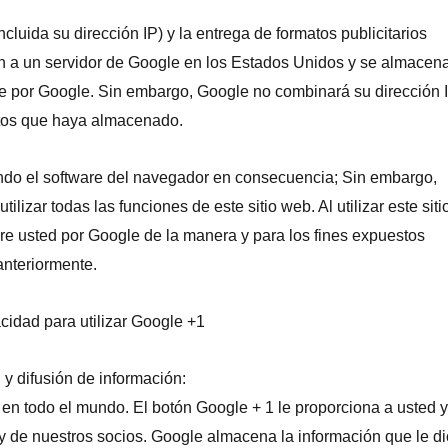
ncluida su dirección IP) y la entrega de formatos publicitarios
n a un servidor de Google en los Estados Unidos y se almacen
gle por Google. Sin embargo, Google no combinará su dirección 
atos que haya almacenado.
ando el software del navegador en consecuencia; Sin embargo,
zar todas las funciones de este sitio web. Al utilizar este siti
re usted por Google de la manera y para los fines expuestos
anteriormente.
acidad para utilizar Google +1
y difusión de información:
 en todo el mundo. El botón Google + 1 le proporciona a usted 
y de nuestros socios. Google almacena la información que le d