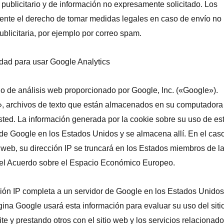
l publicitario y de información no expresamente solicitado. Los
ente el derecho de tomar medidas legales en caso de envío no
ublicitaria, por ejemplo por correo spam.
cidad para usar Google Analytics
icio de análisis web proporcionado por Google, Inc. («Google»).
», archivos de texto que están almacenados en su computadora
usted. La información generada por la cookie sobre su uso de es
 de Google en los Estados Unidos y se almacena allí. En el cas
o web, su dirección IP se truncará en los Estados miembros de l
 el Acuerdo sobre el Espacio Económico Europeo.
ción IP completa a un servidor de Google en los Estados Unidos
gina Google usará esta información para evaluar su uso del siti
te y prestando otros con el sitio web y los servicios relacionad