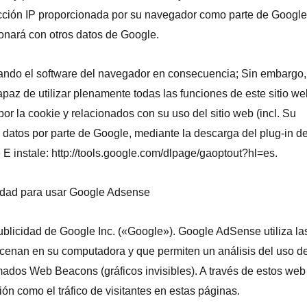
rección IP proporcionada por su navegador como parte de Google
ionará con otros datos de Google.
rando el software del navegador en consecuencia; Sin embargo,
az de utilizar plenamente todas las funciones de este sitio we
r la cookie y relacionados con su uso del sitio web (incl. Su
s datos por parte de Google, mediante la descarga del plug-in d
 E instale: http://tools.google.com/dlpage/gaoptout?hl=es.
cidad para usar Google Adsense
publicidad de Google Inc. («Google»). Google AdSense utiliza la
cenan en su computadora y que permiten un análisis del uso de
mados Web Beacons (gráficos invisibles). A través de estos web
n como el tráfico de visitantes en estas páginas.