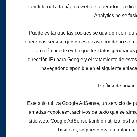
con Internet a la página web del operador. La di
Analytics no se fus
Puede evitar que las cookies se guarden configu
queremos señalar que en este caso puede no ser cap
También puede evitar que los datos generados po
dirección IP) para Google y el tratamiento de esto
navegador disponible en el siguiente enlace
Política de priva
Este sitio utiliza Google AdSense, un servicio de 
llamadas «cookies», archivos de texto que se alma
sitio web. Google AdSense también utiliza los lla
beacons, se puede evaluar informació