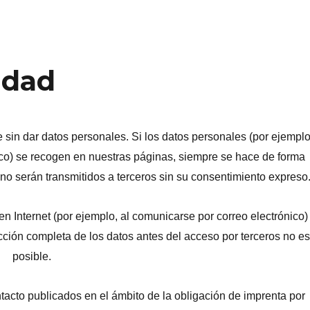
idad
 sin dar datos personales. Si los datos personales (por ejemplo
ico) se recogen en nuestras páginas, siempre se hace de forma
 no serán transmitidos a terceros sin su consentimiento expreso
en Internet (por ejemplo, al comunicarse por correo electrónico)
ción completa de los datos antes del acceso por terceros no e
posible.
acto publicados en el ámbito de la obligación de imprenta por