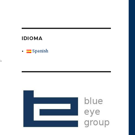
IDIOMA
Spanish
,
.
s