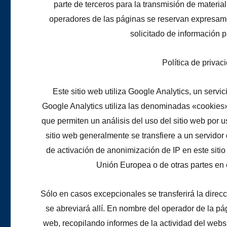
parte de terceros para la transmisión de materia
operadores de las páginas se reservan expresam
solicitado de información p
Política de priva
Este sitio web utiliza Google Analytics, un serv
Google Analytics utiliza las denominadas «cookies
que permiten un análisis del uso del sitio web por 
sitio web generalmente se transfiere a un servidor
de activación de anonimización de IP en este siti
Unión Europea o de otras partes en
Sólo en casos excepcionales se transferirá la direc
se abreviará allí. En nombre del operador de la pá
web, recopilando informes de la actividad del websi